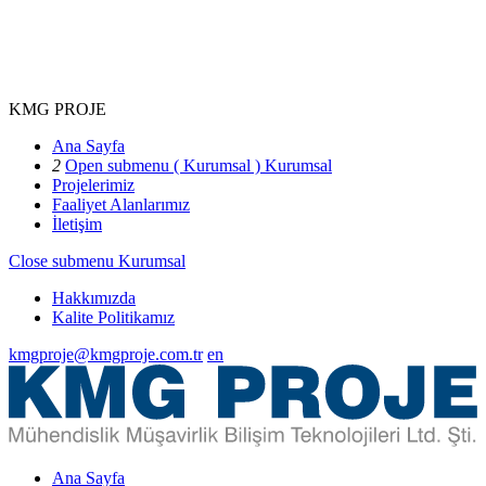
KMG PROJE
Ana Sayfa
2
Open submenu ( Kurumsal )
Kurumsal
Projelerimiz
Faaliyet Alanlarımız
İletişim
Close submenu
Kurumsal
Hakkımızda
Kalite Politikamız
kmgproje@kmgproje.com.tr
en
Ana Sayfa