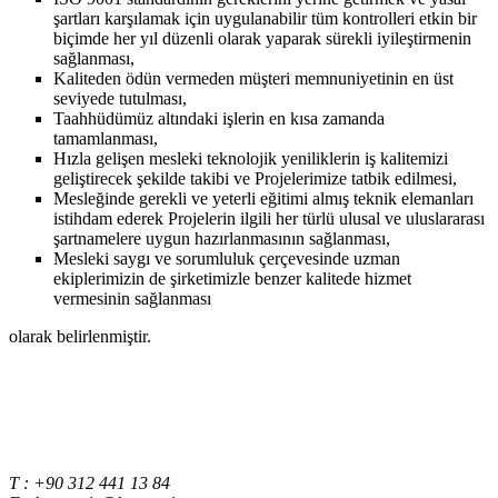
şartları karşılamak için uygulanabilir tüm kontrolleri etkin bir
biçimde her yıl düzenli olarak yaparak sürekli iyileştirmenin
sağlanması,
Kaliteden ödün vermeden müşteri memnuniyetinin en üst
seviyede tutulması,
Taahhüdümüz altındaki işlerin en kısa zamanda
tamamlanması,
Hızla gelişen mesleki teknolojik yeniliklerin iş kalitemizi
geliştirecek şekilde takibi ve Projelerimize tatbik edilmesi,
Mesleğinde gerekli ve yeterli eğitimi almış teknik elemanları
istihdam ederek Projelerin ilgili her türlü ulusal ve uluslararası
şartnamelere uygun hazırlanmasının sağlanması,
Mesleki saygı ve sorumluluk çerçevesinde uzman
ekiplerimizin de şirketimizle benzer kalitede hizmet
vermesinin sağlanması
olarak belirlenmiştir.
T : +90 312 441 13 84