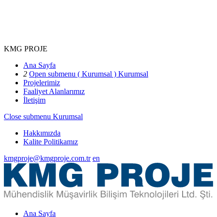
KMG PROJE
Ana Sayfa
2
Open submenu ( Kurumsal )
Kurumsal
Projelerimiz
Faaliyet Alanlarımız
İletişim
Close submenu
Kurumsal
Hakkımızda
Kalite Politikamız
kmgproje@kmgproje.com.tr
en
Ana Sayfa