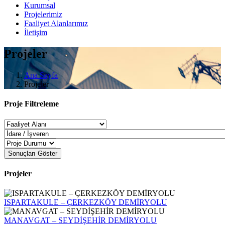
Kurumsal
Projelerimiz
Faaliyet Alanlarımız
İletişim
Projeler
Ana Sayfa
Projeler
Proje Filtreleme
Sonuçları Göster
Projeler
ISPARTAKULE – ÇERKEZKÖY DEMİRYOLU
MANAVGAT – SEYDİŞEHİR DEMİRYOLU